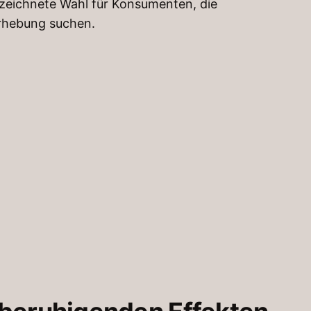
ezeichnete Wahl für Konsumenten, die
rhebung suchen.