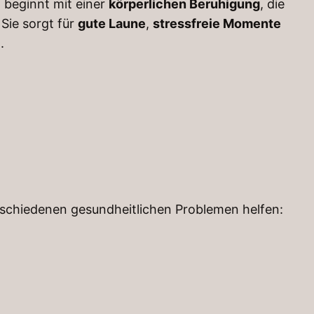
d beginnt mit einer
körperlichen Beruhigung
, die
 Sie sorgt für
gute Laune
,
stressfreie Momente
.
schiedenen gesundheitlichen Problemen helfen: