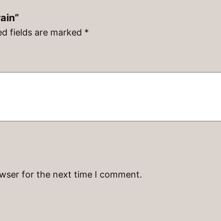
rain”
ed fields are marked
*
owser for the next time I comment.