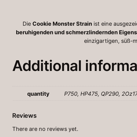
Die
Cookie Monster Strain
ist eine ausgeze
beruhigenden und schmerzlindernden Eigen
einzigartigen, süß-
Additional informa
quantity
P750, HP475, QP290, 2Oz1
Reviews
There are no reviews yet.