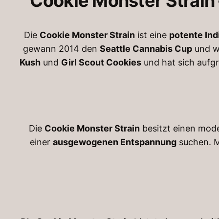
Cookie Monster Strain 
Die
Cookie Monster Strain
ist eine
potente Ind
gewann 2014 den
Seattle Cannabis Cup
und w
Kush
und
Girl Scout Cookies
und hat sich aufg
Die
Cookie Monster Strain
besitzt einen mod
einer
ausgewogenen Entspannung
suchen. M