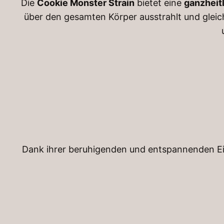
Die
Cookie Monster Strain
bietet eine
ganzheit
über den gesamten Körper ausstrahlt und gleichz
Dank ihrer beruhigenden und entspannenden E