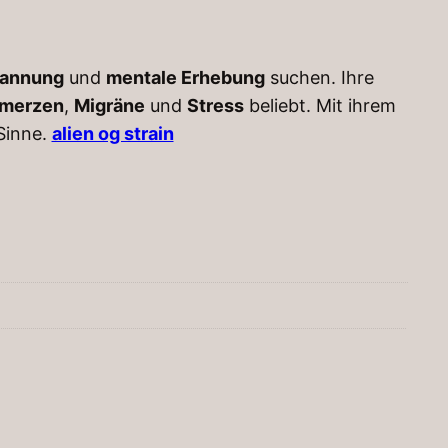
pannung
und
mentale Erhebung
suchen. Ihre
hmerzen
,
Migräne
und
Stress
beliebt. Mit ihrem
Sinne.
alien og strain