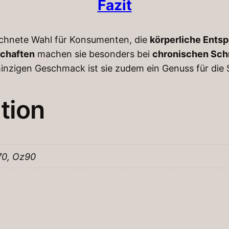
Fazit
ichnete Wahl für Konsumenten, die
körperliche Ents
schaften
machen sie besonders bei
chronischen Sc
minzigen Geschmack ist sie zudem ein Genuss für die 
tion
70, Oz90