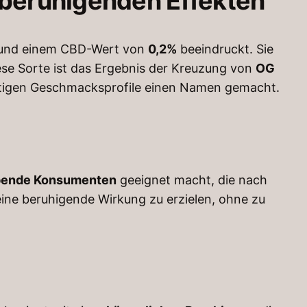
t beruhigenden Effekten
und einem CBD-Wert von
0,2%
beeindruckt. Sie
se Sorte ist das Ergebnis der Kreuzung von
OG
tigen Geschmacksprofile einen Namen gemacht.
ebende Konsumenten
geeignet macht, die nach
 eine beruhigende Wirkung zu erzielen, ohne zu