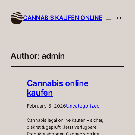
CANNABIS KAUFEN ONLINE​
Author:
admin
Cannabis online
kaufen
February 8, 2026
Uncategorized
Cannabis legal online kaufen – sicher,
diskret & geprüft: Jetzt verfügbare
Produkte shoppen Cannabis online