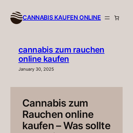
Skip
to
CANNABIS KAUFEN ONLINE​
content
cannabis zum rauchen
online kaufen
January 30, 2025
Cannabis zum
Rauchen online
kaufen – Was sollte