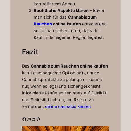
kontrolliertem Anbau.
Rechtliche Aspekte klären
– Bevor
man sich für das
Cannabis zum
Rauchen
online kaufen
entscheidet,
sollte man sicherstellen, dass der
Kauf in der eigenen Region legal ist.
Fazit
Das
Cannabis zum Rauchen online kaufen
kann eine bequeme Option sein, um an
Cannabisprodukte zu gelangen – jedoch
nur, wenn es legal und sicher geschieht.
Informierte Käufer sollten stets auf Qualität
und Seriosität achten, um Risiken zu
vermeiden.
online cannabis kaufen
Facebook
Instagram
LinkedIn
Pinterest