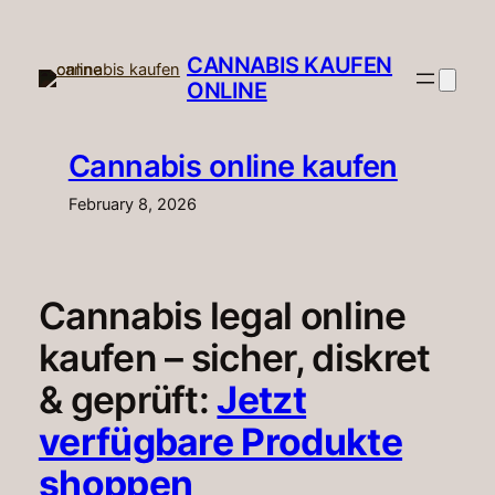
Skip
to
CANNABIS KAUFEN
content
ONLINE​
Cannabis online kaufen
February 8, 2026
Cannabis legal online
kaufen – sicher, diskret
& geprüft:
Jetzt
verfügbare Produkte
shoppen