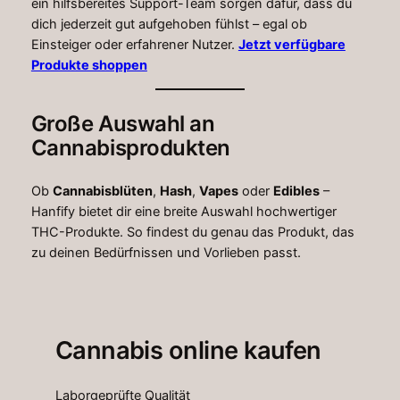
ein hilfsbereites Support-Team sorgen dafür, dass du
dich jederzeit gut aufgehoben fühlst – egal ob
Einsteiger oder erfahrener Nutzer.
Jetzt verfügbare
Produkte shoppen
Große Auswahl an
Cannabisprodukten
Ob
Cannabisblüten
,
Hash
,
Vapes
oder
Edibles
–
Hanfify bietet dir eine breite Auswahl hochwertiger
THC-Produkte. So findest du genau das Produkt, das
zu deinen Bedürfnissen und Vorlieben passt.
Cannabis online kaufen
Laborgeprüfte Qualität