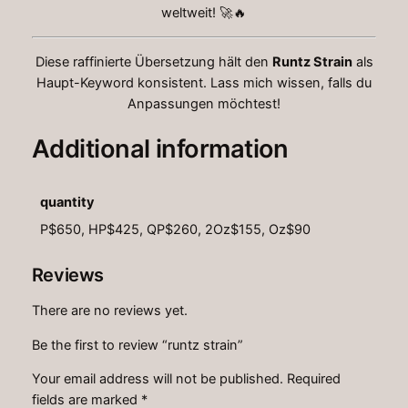
weltweit! 🚀🔥
Diese raffinierte Übersetzung hält den
Runtz Strain
als
Haupt-Keyword konsistent. Lass mich wissen, falls du
Anpassungen möchtest!
Additional information
quantity
P$650, HP$425, QP$260, 2Oz$155, Oz$90
Reviews
There are no reviews yet.
Be the first to review “runtz strain”
Your email address will not be published.
Required
fields are marked
*