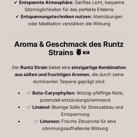
✔
Entspannte Atmosphäre:
Sanftes Licht, bequeme
Sitzmöglichkeiten für das perfekte Erlebnis
✔
Entspannungstechniken nutzen:
Atemübungen
oder Meditation verstärken die Wirkung
Aroma & Geschmack des Runtz
Strains
🍍🍬
Der
Runtz Strain
bietet eine
einzigartige Kombination
aus süßen und fruchtigen Aromen
, die durch seine
dominanten Terpene geprägt sind:
✅
Beta-Caryophyllen:
Würzig-pfeffrige Note,
potenziell entzündungshemmend
✅
Linalool:
Blumige Süße für Stressabbau und
Entspannung
✅
Limonen:
Frische Zitrusnote für eine
stimmungsaufhellende Wirkung