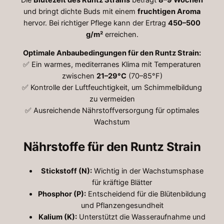
€
und bringt dichte Buds mit einem
fruchtigen Aroma
t
hervor. Bei richtiger Pflege kann der Ertrag
450–500
g/m²
erreichen.
h
r
Optimale Anbaubedingungen für den Runtz Strain:
✅ Ein warmes, mediterranes Klima mit Temperaturen
o
zwischen
21–29°C
(70–85°F)
u
✅ Kontrolle der Luftfeuchtigkeit, um Schimmelbildung
g
zu vermeiden
✅ Ausreichende Nährstoffversorgung für optimales
h
Wachstum
5
Nährstoffe für den Runtz Strain
0
0
Stickstoff (N):
Wichtig in der Wachstumsphase
,
für kräftige Blätter
Phosphor (P):
Entscheidend für die Blütenbildung
0
und Pflanzengesundheit
0
Kalium (K):
Unterstützt die Wasseraufnahme und