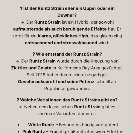
❓ Ist der Runtz Strain eher ein Upper oder ein
Downer?
🔹 Der
Runtz Strain
ist ein Hybrid, der sowohl
aufmunternde als auch beruhigende Effekte
hat. Er
sorgt für ein
klares, glückliches High
, das gleichzeitig
entspannend und stressabbauend
wirkt.
❓ Wie entstand der Runtz Strain?
🔹 Der
Runtz Strain
wurde durch die Kreuzung von
Zkittlez und Gelato
in Kaliforniens Bay Area gezüchtet.
Seit 2018 hat er durch sein einzigartiges
Geschmacksprofil und seine Potenz
schnell an
Popularität gewonnen.
❓ Welche Variationen des Runtz Strains gibt es?
🔹 Neben dem klassischen
Runtz Strain
gibt es
mehrere Varianten, darunter:
White Runtz
– Besonders harzig und potent
Pink Runtz
– Fruchtig-süß mit intensiven Effekten