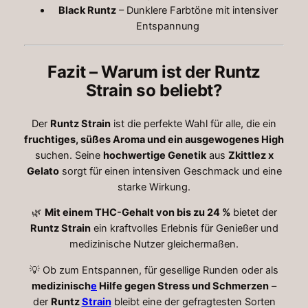
Black Runtz
– Dunklere Farbtöne mit intensiver
Entspannung
Fazit – Warum ist der Runtz
Strain so beliebt?
Der
Runtz Strain
ist die perfekte Wahl für alle, die ein
fruchtiges, süßes Aroma und ein ausgewogenes High
suchen. Seine
hochwertige Genetik
aus
Zkittlez x
Gelato
sorgt für einen intensiven Geschmack und eine
starke Wirkung.
🌿
Mit einem THC-Gehalt von bis zu 24 %
bietet der
Runtz Strain
ein kraftvolles Erlebnis für Genießer und
medizinische Nutzer gleichermaßen.
💡 Ob zum Entspannen, für gesellige Runden oder als
medizinisch
e
Hilfe gegen Stress und Schmerzen
–
der
Runtz
Strain
bleibt eine der gefragtesten Sorten