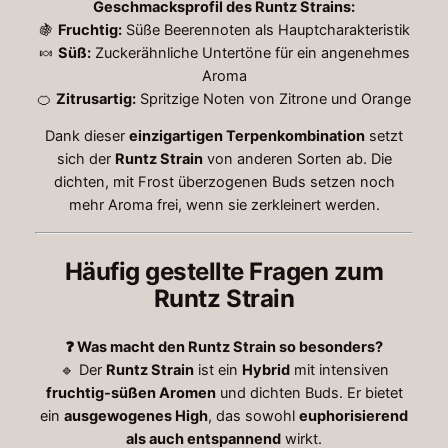
Geschmacksprofil des Runtz Strains:
🍇
Fruchtig:
Süße Beerennoten als Hauptcharakteristik
🍬
Süß:
Zuckerähnliche Untertöne für ein angenehmes
Aroma
🍊
Zitrusartig:
Spritzige Noten von Zitrone und Orange
Dank dieser
einzigartigen Terpenkombination
setzt
sich der
Runtz Strain
von anderen Sorten ab. Die
dichten, mit Frost überzogenen Buds setzen noch
mehr Aroma frei, wenn sie zerkleinert werden.
Häufig gestellte Fragen zum
Runtz Strain
❓ Was macht den Runtz Strain so besonders?
🔹 Der
Runtz Strain
ist ein
Hybrid
mit intensiven
fruchtig-süßen Aromen
und dichten Buds. Er bietet
ein
ausgewogenes High
, das sowohl
euphorisierend
als auch entspannend
wirkt.